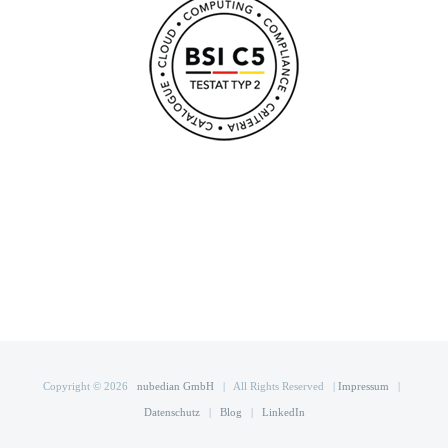
Copyright ©
2026
nubedian GmbH
| All Rights Reserved |
Impressum
|
Datenschutz
|
Blog
|
LinkedIn