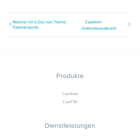
Webinar mit m.Doc zum Thema
Caseform
Patientenportal
Anwenderaustausch
Produkte
Caseform
CareCM
Dienstleistungen