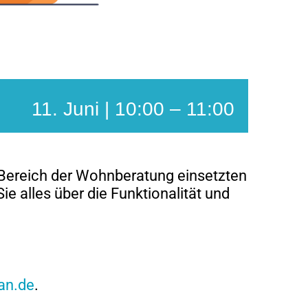
11. Juni | 10:00
–
11:00
 Bereich der Wohnberatung einsetzten
ie alles über die Funktionalität und
an.de
.