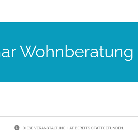
ar Wohnberatung
DIESE VERANSTALTUNG HAT BEREITS STATTGEFUNDEN.