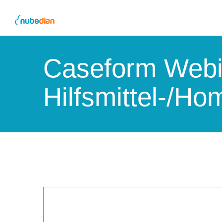
Skip
to
content
Caseform Webi
Hilfsmittel-/Ho