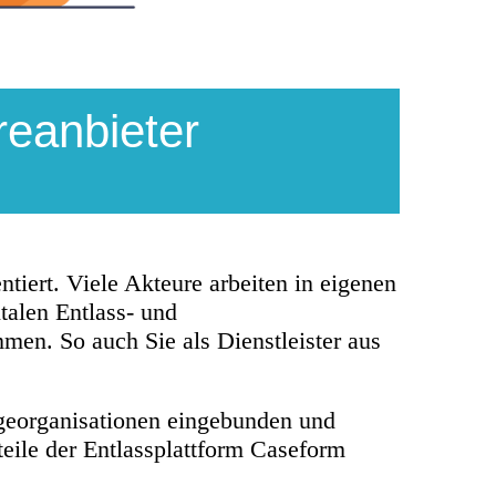
reanbieter
iert. Viele Akteure arbeiten in eigenen
talen Entlass- und
en. So auch Sie als Dienstleister aus
egeorganisationen eingebunden und
eile der Entlassplattform Caseform