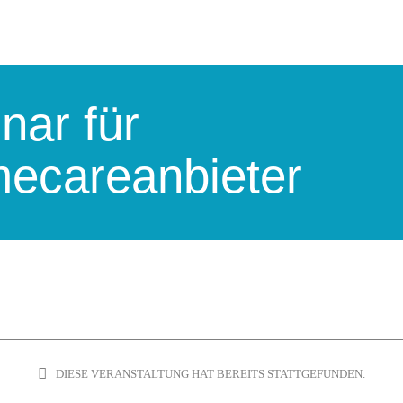
nar für
mecareanbieter
DIESE VERANSTALTUNG HAT BEREITS STATTGEFUNDEN.