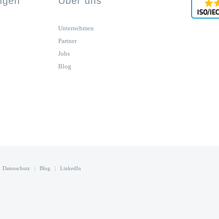
ungen
Über uns
Unternehmen
Partner
Jobs
Blog
|
Datenschutz
|
Blog
|
LinkedIn