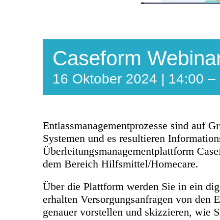
Caseform Webinar 
16 Oktober 2024 | 14:00
–
Entlassmanagementprozesse sind auf Gru
Systemen und es resultieren Information
Überleitungsmanagementplattform Casefo
dem Bereich Hilfsmittel/Homecare.
Über die Plattform werden Sie in ein d
erhalten Versorgungsanfragen von den E
genauer vorstellen und skizzieren, wie S