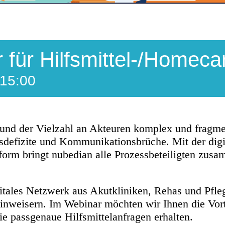
für Hilfsmittel-/Homeca
15:00
nd der Vielzahl an Akteuren komplex und fragment
sdefizite und Kommunikationsbrüche. Mit der digi
rm bringt nubedian alle Prozessbeteiligten zusamm
igitales Netzwerk aus Akutkliniken, Rehas und Pfl
inweisern. Im Webinar möchten wir Ihnen die Vort
ie passgenaue Hilfsmittelanfragen erhalten.