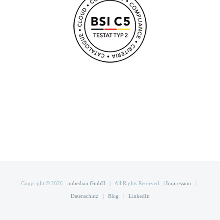
Copyright ©
2026
nubedian GmbH
| All Rights Reserved |
Impressum
|
Datenschutz
|
Blog
|
LinkedIn