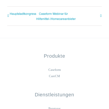
Hauptstadtkongress
Caseform Webinar für
Hilfsmittel-/Homecareanbieter
Produkte
Caseform
CareCM
Dienstleistungen
Beratung