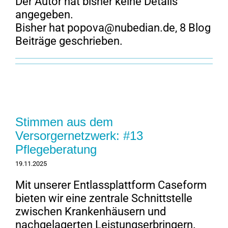
Der Autor hat bisher keine Details
angegeben.
Bisher hat
popova@nubedian.de
, 8 Blog
Beiträge geschrieben.
Stimmen aus dem
Versorgernetzwerk: #13
Pflegeberatung
19.11.2025
Mit unserer Entlassplattform Caseform
bieten wir eine zentrale Schnittstelle
zwischen Krankenhäusern und
nachgelagerten Leistungserbringern.