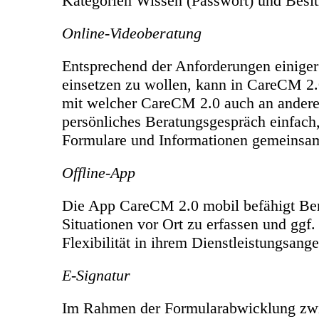
Kategorien Wissen (Passwort) und Besitz
Online-Videoberatung
Entsprechend der Anforderungen einige
einsetzen zu wollen, kann in CareCM 2.0
mit welcher CareCM 2.0 auch an ander
persönliches Beratungsgespräch einfach
Formulare und Informationen gemeinsa
Offline-App
Die App CareCM 2.0 mobil befähigt Ber
Situationen vor Ort zu erfassen und ggf
Flexibilität in ihrem Dienstleistungsange
E-Signatur
Im Rahmen der Formularabwicklung zwis