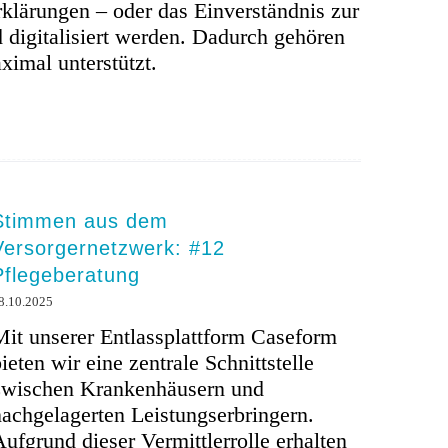
rklärungen – oder das Einverständnis zur
 digitalisiert werden. Dadurch gehören
ximal unterstützt.
Stimmen aus dem
Versorgernetzwerk: #12
Pflegeberatung
8.10.2025
Mit unserer Entlassplattform Caseform
ieten wir eine zentrale Schnittstelle
zwischen Krankenhäusern und
nachgelagerten Leistungserbringern.
ufgrund dieser Vermittlerrolle erhalten