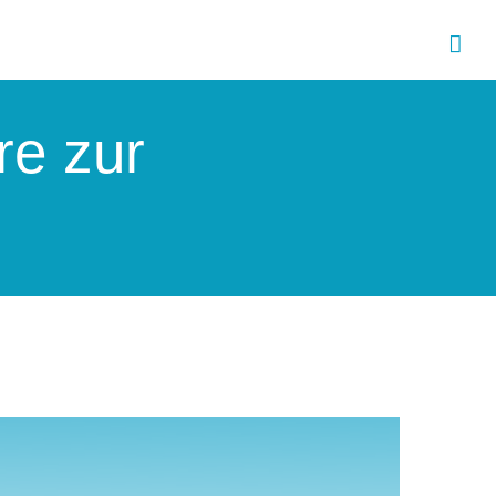
re zur