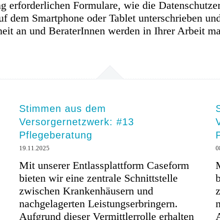
g erforderlichen Formulare, wie die Datenschutze
uf dem Smartphone oder Tablet unterschrieben und
it an und BeraterInnen werden in Ihrer Arbeit ma
Stimmen aus dem
Versorgernetzwerk: #13
Pflegeberatung
19.11.2025
0
Mit unserer Entlassplattform Caseform
bieten wir eine zentrale Schnittstelle
b
zwischen Krankenhäusern und
nachgelagerten Leistungserbringern.
Aufgrund dieser Vermittlerrolle erhalten
A