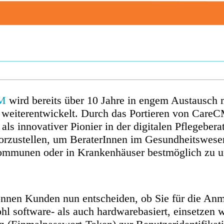
M
wird bereits über 10 Jahre in engem Austausch 
weiterentwickelt. Durch das Portieren von CareC
als innovativer Pionier in der digitalen Pflegebera
orzustellen, um BeraterInnen im Gesundheitswesen
ommunen oder in Krankenhäuser bestmöglich zu un
önnen Kunden nun entscheiden, ob Sie für die Anme
hl software- als auch hardwarebasiert, einsetzen