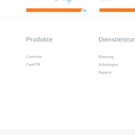
Produkte
Dienstleist
Caseform
Beratung
CareCM
Schulungen
Support