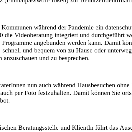
 (Einmalpasswort-Token) zur Benutzeridentifikati
r Kommunen während der Pandemie ein datenschut
 die Videoberatung integriert und durchgeführt we
e Programme angebunden werden kann. Damit könn
, schnell und bequem von zu Hause oder unterwegs
m anzuschauen und zu besprechen.
aterInnen nun auch während Hausbesuchen ohne I
. auch per Foto festzuhalten. Damit können Sie or
bot.
chen Beratungsstelle und KlientIn führt das Au