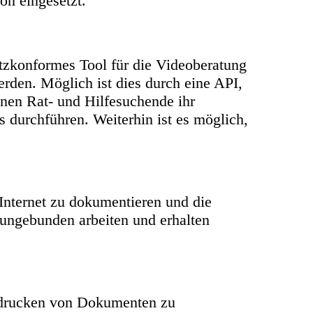
on eingesetzt.
zkonformes Tool für die Videoberatung
rden. Möglich ist dies durch eine API,
en Rat- und Hilfesuchende ihr
 durchführen. Weiterhin ist es möglich,
nternet zu dokumentieren und die
tsungebunden arbeiten und erhalten
sdrucken von Dokumenten zu