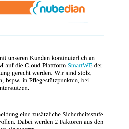
mit unseren Kunden kontinuierlich an
M auf die Cloud-Plattform
SmartWE
der
tung gerecht werden. Wir sind stolz,
, bspw. in Pflegestützpunkten, bei
terstützen.
ldung eine zusätzliche Sicherheitsstufe
 wollen. Dabei werden 2 Faktoren aus den