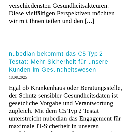
verschiedensten Gesundheitsakteuren.
Diese vielfältigen Perspektiven möchten
wir mit Ihnen teilen und den [...]
nubedian bekommt das C5 Typ 2
Testat: Mehr Sicherheit für unsere
Kunden im Gesundheitswesen
13.08.2025
Egal ob Krankenhaus oder Beratungsstelle,
der Schutz sensibler Gesundheitsdaten ist
gesetzliche Vorgabe und Verantwortung
zugleich. Mit dem C5 Typ 2 Testat
unterstreicht nubedian das Engagement für
maximale IT-Sicherheit in unseren