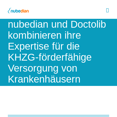
Skip
to
content
nubedian und Doctolib
kombinieren ihre
Expertise für die
KHZG-förderfähige
Versorgung von
Krankenhäusern