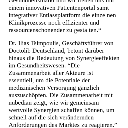
Gesundheitsmarkt und wir freuen uns mit
einem innovativen Patientenportal samt
integrativer Entlassplattform die einzelnen
Klinikprozesse noch effizienter und
ressourcenschonender zu gestalten.“
Dr. Ilias Tsimpoulis, Geschäftsführer von
Doctolib Deutschland, betont darüber
hinaus die Bedeutung von Synergieeffekten
im Gesundheitswesen. “Die
Zusammenarbeit aller Akteure ist
essentiell, um die Potentiale der
medizinischen Versorgung gänzlich
auszuschöpfen. Die Zusammenarbeit mit
nubedian zeigt, wie wir gemeinsam
wertvolle Synergien schaffen können, um
schnell auf die sich verändernden
Anforderungen des Marktes zu reagieren.”