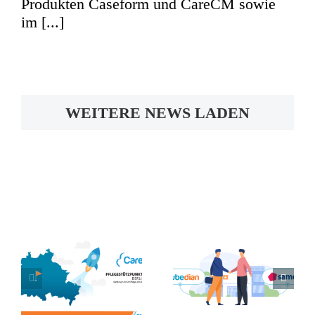
Produkten Caseform und CareCM sowie
im [...]
WEITERE NEWS LADEN