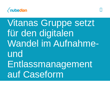
Skip
to
content
Vitanas Gruppe setzt
für den digitalen
Wandel im Aufnahme-
und
Entlassmanagement
auf Caseform