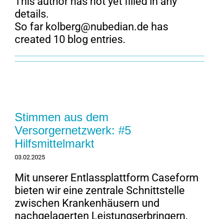
This author has not yet filled in any
details.
So far
kolberg@nubedian.de
has
created 10 blog entries.
Stimmen aus dem
Versorgernetzwerk: #5
Hilfsmittelmarkt
03.02.2025
Mit unserer Entlassplattform Caseform
bieten wir eine zentrale Schnittstelle
zwischen Krankenhäusern und
nachgelagerten Leistungserbringern.