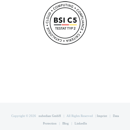
Copyright ©
2026
nubedian GmbH
| All Rights Reserved |
Imprint
|
Data
Protection
|
Blog
|
LinkedIn