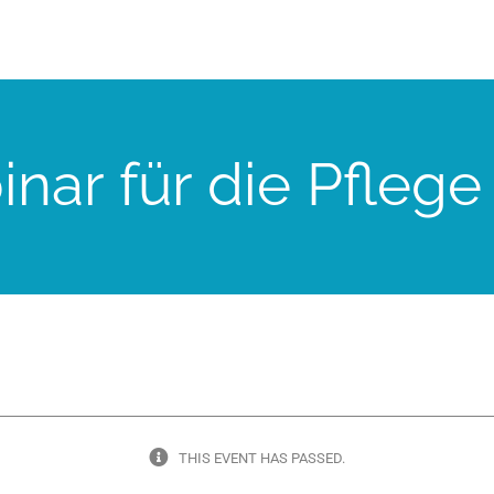
ar für die Pflege
THIS EVENT HAS PASSED.