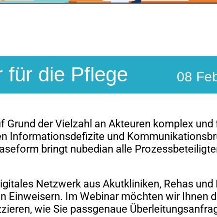
für die Pflege
08 Feb
Grund der Vielzahl an Akteuren komplex und fr
en Informationsdefizite und Kommunikationsbrüc
aseform bringt nubedian alle Prozessbeteiligt
digitales Netzwerk aus Akutkliniken, Rehas und
n Einweisern. Im Webinar möchten wir Ihnen di
zzieren, wie Sie passgenaue Überleitungsanfra