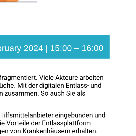
ruary 2024 | 15:00
–
16:00
agmentiert. Viele Akteure arbeiten
he. Mit der digitalen Entlass- und
en zusammen. So auch Sie als
 Hilfsmittelanbieter eingebunden und
e Vorteile der Entlassplattform
gen von Krankenhäusern erhalten.