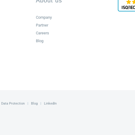
About us
Company
Partner
Careers
Blog
|
Data Protection
|
Blog
|
LinkedIn