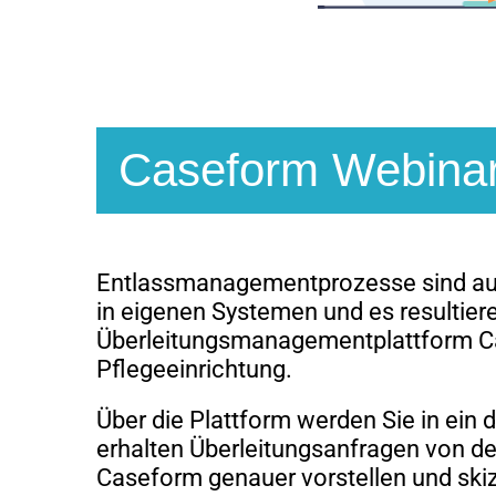
Caseform Webinar 
Entlassmanagementprozesse sind auf 
in eigenen Systemen und es resultier
Überleitungsmanagementplattfor
m C
Pflegeeinrichtung.
Über die Plattform werden Sie in ein 
erhalten Überleitungsanfragen von de
Caseform genauer vorstellen und ski