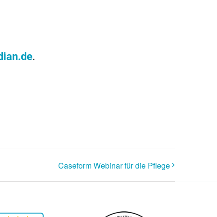
ian.de
.
Caseform Webinar für die Pflege