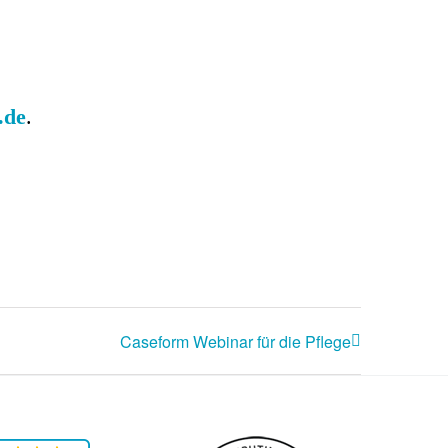
.de
.
Caseform Webinar für die Pflege