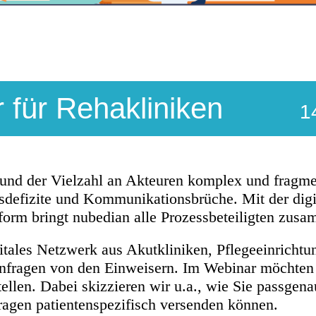
für Rehakliniken
1
nd der Vielzahl an Akteuren komplex und fragment
sdefizite und Kommunikationsbrüche. Mit der digi
orm bringt nubedian alle Prozessbeteiligten zusa
gitales Netzwerk aus Akutkliniken, Pflegeeinrichtu
nfragen von den Einweisern. Im Webinar möchten w
ellen. Dabei skizzieren wir u.a., wie Sie passgen
ragen patientenspezifisch versenden können.