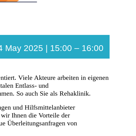
4 May 2025 | 15:00
–
16:00
iert. Viele Akteure arbeiten in eigenen
talen Entlass- und
mmen. So auch Sie als Rehaklinik.
ngen und Hilfsmittelanbieter
ir Ihnen die Vorteile der
aue Überleitungsanfragen von