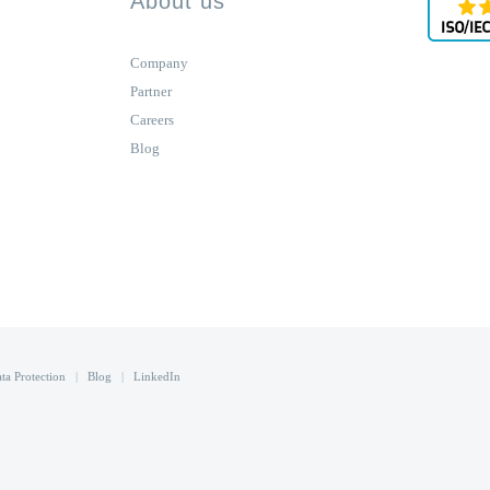
About us
Company
Partner
Careers
Blog
ta Protection
|
Blog
|
LinkedIn