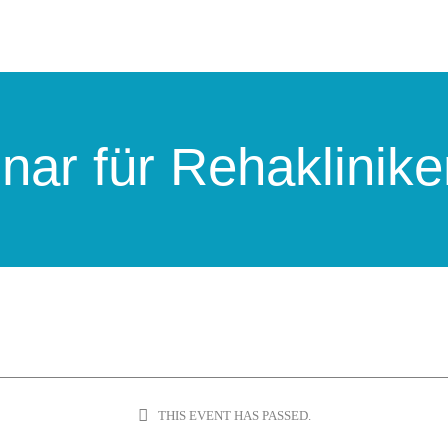
ar für Rehaklinike
THIS EVENT HAS PASSED.