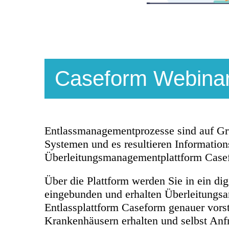
Caseform Webinar 
Entlassmanagementprozesse sind auf Gru
Systemen und es resultieren Information
Überleitungsmanagementplattfor
m Casef
Über die Plattform werden Sie in ein di
eingebunden und erhalten Überleitungsa
Entlassplattform Caseform genauer vorst
Krankenhäusern erhalten und selbst Anf