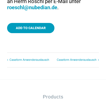
an Herrn Röschl per E-Mail unter
roeschl@nubedian.de
.
ADD TO CALENDAR
Caseform Anwenderaustausch
Caseform Anwenderaustausch
Products