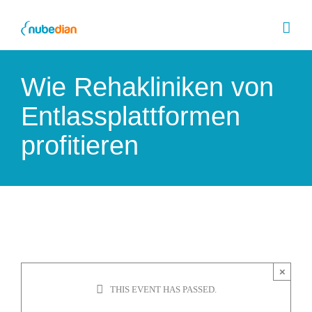
Skip
to
content
Wie Rehakliniken von
Entlassplattformen
profitieren
×
THIS EVENT HAS PASSED.