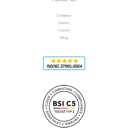
Company
Partner
Careers
Blog