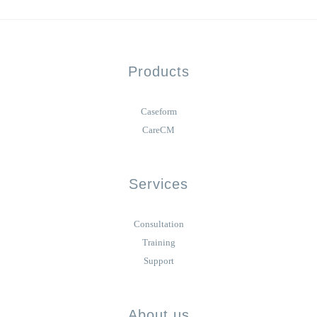
Products
Caseform
CareCM
Services
Consultation
Training
Support
About us