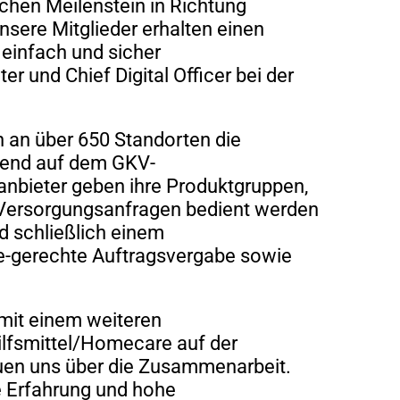
chen Meilenstein in Richtung
nsere Mitglieder erhalten einen
 einfach und sicher
 und Chief Digital Officer bei der
n an über 650 Standorten die
erend auf dem GKV-
anbieter geben ihre Produktgruppen,
 Versorgungsanfragen bedient werden
d schließlich einem
nce-gerechte Auftragsvergabe sowie
mit einem weiteren
ilfsmittel/Homecare auf der
euen uns über die Zusammenarbeit.
ge Erfahrung und hohe