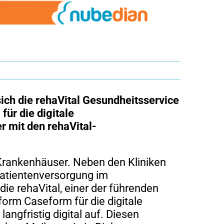
ich die rehaVital Gesundheitsservice
für die digitale
r mit den rehaVital-
 Krankenhäuser. Neben den Kliniken
Patientenversorgung im
ie rehaVital, einer der führenden
orm Caseform für die digitale
ngfristig digital auf. Diesen