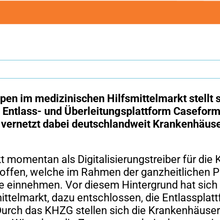
en im medizinischen Hilfsmittelmarkt stellt s
e Entlass- und Überleitungsplattform Caseform 
 vernetzt dabei deutschlandweit Krankenhäuse
momentan als Digitalisierungstreiber für die
troffen, welche im Rahmen der ganzheitlichen 
e einnehmen. Vor diesem Hintergrund hat sich d
telmarkt, dazu entschlossen, die Entlassplattf
urch das KHZG stellen sich die Krankenhäuser la