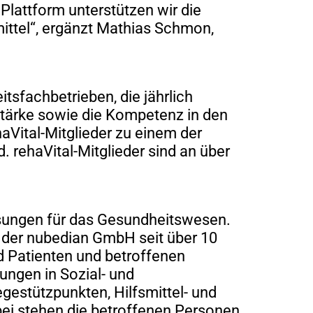
lattform unterstützen wir die
ittel“, ergänzt Mathias Schmon,
sfachbetrieben, die jährlich
 Stärke sowie die Kompetenz in den
Vital-Mitglieder zu einem der
 rehaVital-Mitglieder sind an über
lösungen für das Gesundheitswesen.
 der nubedian GmbH seit über 10
d Patienten und betroffenen
ngen in Sozial- und
gestützpunkten, Hilfsmittel- und
ei stehen die betroffenen Personen