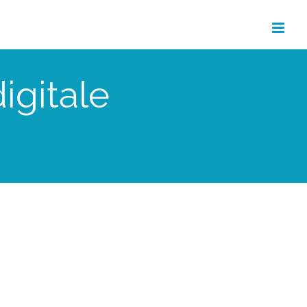
igitale