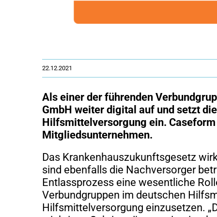
22.12.2021
Als einer der führenden Verbundgrupp
GmbH weiter digital auf und setzt di
Hilfsmittelversorgung ein. Caseform
Mitgliedsunternehmen.
Das Krankenhauszukunftsgesetz wirkt 
sind ebenfalls die Nachversorger be
Entlassprozess eine wesentliche Roll
Verbundgruppen im deutschen Hilfsmit
Hilfsmittelversorgung einzusetzen. „D