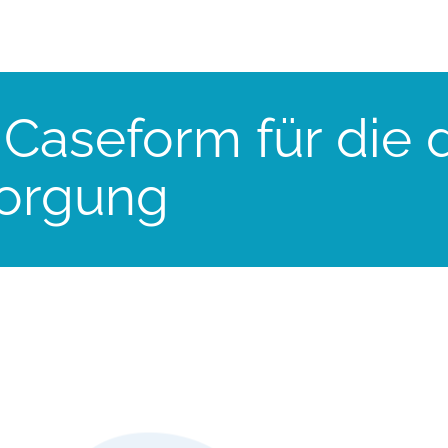
 Caseform für die d
sorgung