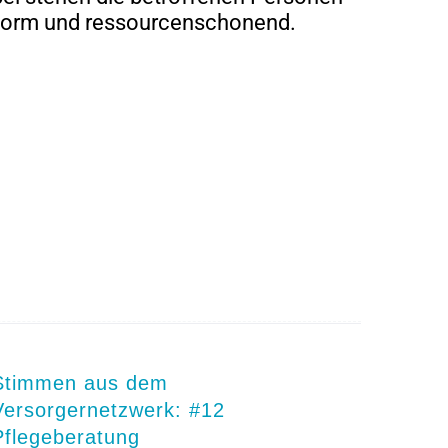
nform und ressourcenschonend.
Stimmen aus dem
Versorgernetzwerk: #12
Pflegeberatung