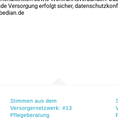
nde Versorgung erfolgt sicher, datenschutzko
bedian.de
Stimmen aus dem
Versorgernetzwerk: #13
Pflegeberatung