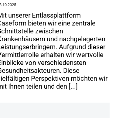
8.10.2025
Mit unserer Entlassplattform
Caseform bieten wir eine zentrale
Schnittstelle zwischen
Krankenhäusern und nachgelagerten
Leistungserbringern. Aufgrund dieser
Vermittlerrolle erhalten wir wertvolle
Einblicke von verschiedensten
Gesundheitsakteuren. Diese
vielfältigen Perspektiven möchten wir
it Ihnen teilen und den [...]