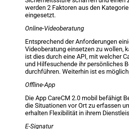
Sicherheitsstufe schaffen und einen 
werden 2 Faktoren aus den Kategorie
eingesetzt.
Online-Videoberatung
Entsprechend der Anforderungen ein
Videoberatung einsetzen zu wollen, k
ist dies durch eine API, mit welche
und Hilfesuchende ihr persönliches 
durchführen. Weiterhin ist es mögli
Offline-App
Die App CareCM 2.0 mobil befähigt 
die Situationen vor Ort zu erfassen 
erhalten Flexibilität in ihrem Dienstl
E-Signatur