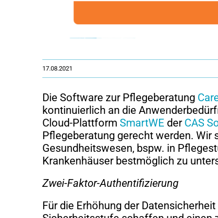
17.08.2021
Die Software zur Pflegeberatung
Car
kontinuierlich an die Anwenderbedürf
Cloud-Plattform
SmartWE
der
CAS So
Pflegeberatung gerecht werden. Wir s
Gesundheitswesen, bspw. in Pflegest
Krankenhäuser bestmöglich zu unters
Zwei-Faktor-Authentifizierung
Für die Erhöhung der Datensicherheit