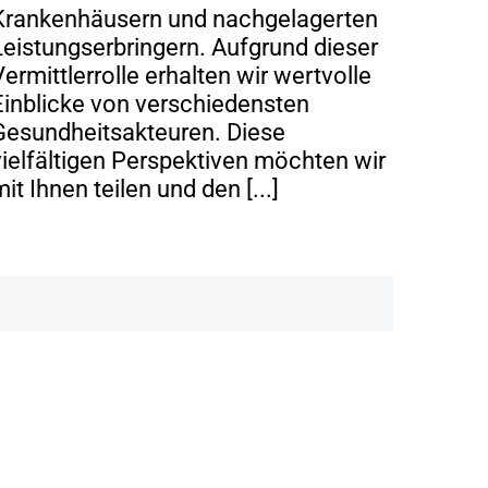
Krankenhäusern und nachgelagerten
Leistungserbringern. Aufgrund dieser
Vermittlerrolle erhalten wir wertvolle
Einblicke von verschiedensten
Gesundheitsakteuren. Diese
vielfältigen Perspektiven möchten wir
it Ihnen teilen und den [...]