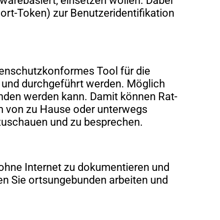
warebasiert, einsetzen wollen. Dabei
rt-Token) zur Benutzeridentifikation
enschutzkonformes Tool für die
t und durchgeführt werden. Möglich
unden werden kann. Damit können Rat-
em von zu Hause oder unterwegs
nzuschauen und zu besprechen.
ohne Internet zu dokumentieren und
nen Sie ortsungebunden arbeiten und