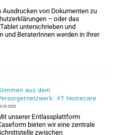
das Ausdrucken von Dokumenten zu
chutzerklärungen – oder das
 Tablet unterschrieben und
n und BeraterInnen werden in Ihrer
Stimmen aus dem
Versorgernetzwerk: #7 Homecare
3.05.2025
Mit unserer Entlassplattform
Caseform bieten wir eine zentrale
Schnittstelle zwischen