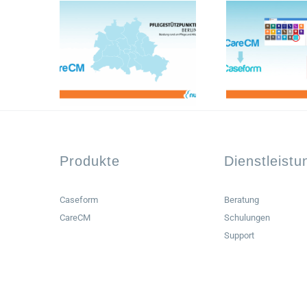
Produkte
Dienstleist
Caseform
Beratung
CareCM
Schulungen
Support