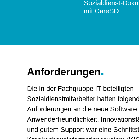
Sozialdienst-Doku
mit CareSD
.
Anforderungen
Die in der Fachgruppe IT beteiligten
Sozialdienstmitarbeiter hatten folgen
Anforderungen an die neue Software
Anwenderfreundlichkeit, Innovationsf
und gutem Support war eine Schnitts