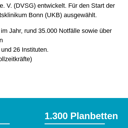
. V. (DVSG) entwickelt. Für den Start der
tsklinikum Bonn (UKB) ausgewählt.
 im Jahr, rund 35.000 Notfälle sowie über
n
und 26 Instituten.
lzeitkräfte)
1.300 Planbetten