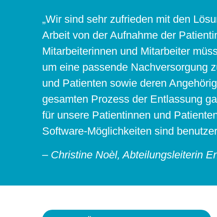
„Wir sind sehr zufrieden mit den L
Arbeit von der Aufnahme der Patientin
Mitarbeiterinnen und Mitarbeiter müs
um eine passende Nachversorgung zu o
und Patienten sowie deren Angehörige
gesamten Prozess der Entlassung ga
für unsere Patientinnen und Patienten
Software-Möglichkeiten sind benutzerf
– Christine Noèl, Abteilungsleiterin