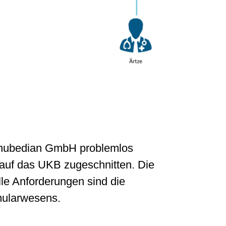
 nubedian GmbH problemlos
 auf das UKB zugeschnitten. Die
lle Anforderungen sind die
mularwesens.