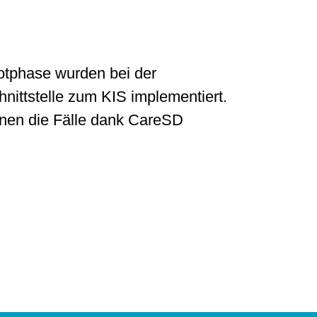
lotphase wurden bei der
nittstelle zum KIS implementiert.
önnen die Fälle dank CareSD