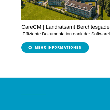
CareCM | Landratsamt Berchtesgade
Effiziente Dokumentation dank der Softwar
MEHR INFORMATIONEN