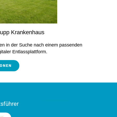
Krupp Krankenhaus
gen in der Suche nach einem passenden
italer Entlassplattform.
IONEN
tsführer