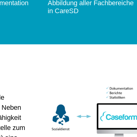
mentation
Abbildung aller Fachbereiche
in CareSD
de
: Neben
ähigkeit
telle zum