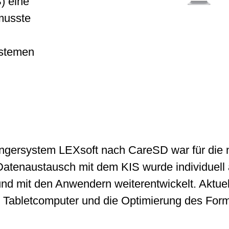
) eine
musste
ystemen
gersystem LEXsoft nach CareSD war für die
Datenaustausch mit dem KIS wurde individuell
 und mit den Anwendern weiterentwickelt. Aktue
r Tabletcomputer und die Optimierung des For