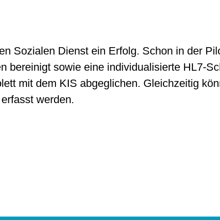
n Sozialen Dienst ein Erfolg. Schon in der Pi
ereinigt sowie eine individualisierte HL7-Sch
mplett mit dem KIS abgeglichen. Gleichzeitig k
 erfasst werden.