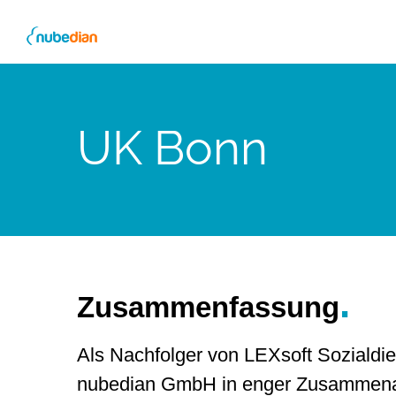
Skip
to
content
UK Bonn
.
Zusammenfassung
Als Nachfolger von LEXsoft Sozialdi
nubedian GmbH in enger Zusammenarb