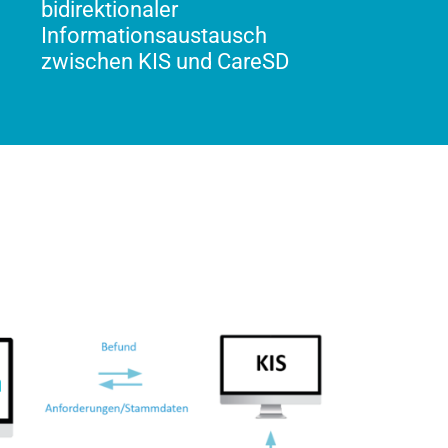
bidirektionaler
Informationsaustausch
zwischen KIS und CareSD