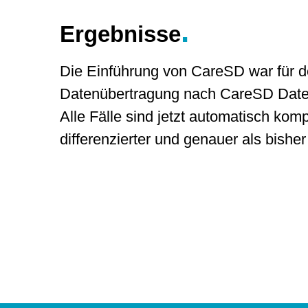
.
Ergebnisse
Die Einführung von CareSD war für de
Datenübertragung nach CareSD Daten b
Alle Fälle sind jetzt automatisch ko
differenzierter und genauer als bisher