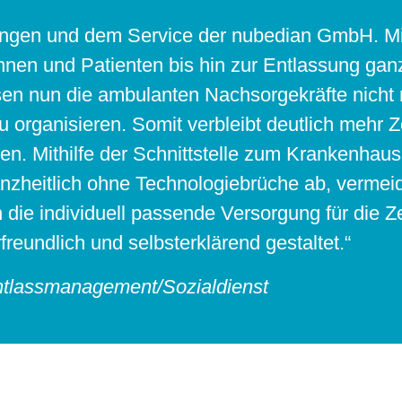
ösungen und dem Service der nubedian GmbH. 
nen und Patienten bis hin zur Entlassung ganzh
sen nun die ambulanten Nachsorgekräfte nicht m
rganisieren. Somit verbleibt deutlich mehr Ze
n. Mithilfe der Schnittstelle zum Krankenhaus
nzheitlich ohne Technologiebrüche ab, vermei
 die individuell passende Versorgung für die Z
reundlich und selbsterklärend gestaltet.“
 Entlassmanagement/Sozialdienst