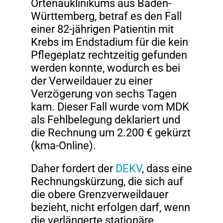
Ortenauklinikums aus Baden-
Württemberg, betraf es den Fall
einer 82-jährigen Patientin mit
Krebs im Endstadium für die kein
Pflegeplatz rechtzeitig gefunden
werden konnte, wodurch es bei
der Verweildauer zu einer
Verzögerung von sechs Tagen
kam. Dieser Fall wurde vom MDK
als Fehlbelegung deklariert und
die Rechnung um 2.200 € gekürzt
(kma-Online).
Daher fordert der
DEKV
, dass eine
Rechnungskürzung, die sich auf
die obere Grenzverweildauer
bezieht, nicht erfolgen darf, wenn
die verlängerte stationäre