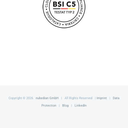
Copyright ©
2026
nubedian GmbH
| All Rights Reserved |
Imprint
|
Data
Protection
|
Blog
|
LinkedIn