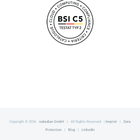
Copyright ©
2026
nubedian GmbH
| All Rights Reserved |
Imprint
|
Data
Protection
|
Blog
|
LinkedIn