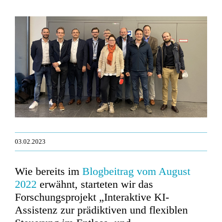
Zeige
grösseres
Bild
03.02.2023
Wie bereits im
Blogbeitrag vom August
2022
erwähnt, starteten wir das
Forschungsprojekt „Interaktive KI-
Assistenz zur prädiktiven und flexiblen