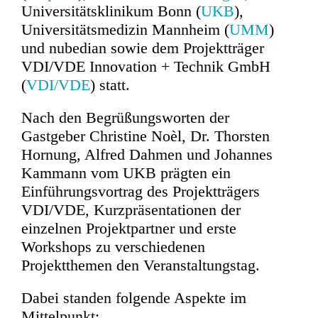
Universitätsklinikum Bonn (
UKB
),
Universitätsmedizin Mannheim (
UMM
)
und nubedian sowie dem Projektträger
VDI/VDE Innovation + Technik GmbH
(
VDI/VDE
) statt.
Nach den Begrüßungsworten der
Gastgeber Christine Noèl, Dr. Thorsten
Hornung, Alfred Dahmen und Johannes
Kammann vom UKB prägten ein
Einführungsvortrag des Projektträgers
VDI/VDE, Kurzpräsentationen der
einzelnen Projektpartner und erste
Workshops zu verschiedenen
Projektthemen den Veranstaltungstag.
Dabei standen folgende Aspekte im
Mittelpunkt: