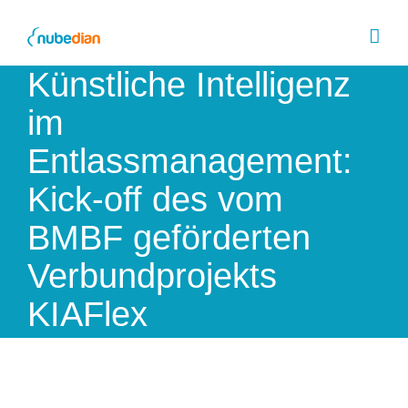
Skip
to
content
Künstliche Intelligenz
im
Entlassmanagement:
Kick-off des vom
BMBF geförderten
Verbundprojekts
KIAFlex