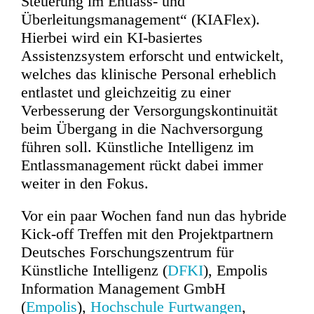
Steuerung im Entlass- und
Überleitungsmanagement“ (KIAFlex).
Hierbei wird ein KI-basiertes
Assistenzsystem erforscht und entwickelt,
welches das klinische Personal erheblich
entlastet und gleichzeitig zu einer
Verbesserung der Versorgungskontinuität
beim Übergang in die Nachversorgung
führen soll. Künstliche Intelligenz im
Entlassmanagement rückt dabei immer
weiter in den Fokus.
Vor ein paar Wochen fand nun das hybride
Kick-off Treffen mit den Projektpartnern
Deutsches Forschungszentrum für
Künstliche Intelligenz (
DFKI
), Empolis
Information Management GmbH
(
Empolis
),
Hochschule Furtwangen
,