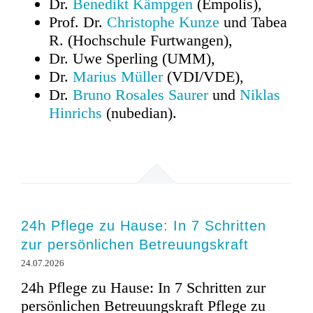
Dr.
Benedikt Kämpgen
(Empolis),
Prof. Dr.
Christophe Kunze
und Tabea
R. (Hochschule Furtwangen),
Dr. Uwe Sperling (UMM),
Dr.
Marius Müller
(VDI/VDE),
Dr.
Bruno Rosales Saurer
und
Niklas
Hinrichs
(nubedian).
24h Pflege zu Hause: In 7 Schritten
zur persönlichen Betreuungskraft
24.07.2026
24h Pflege zu Hause: In 7 Schritten zur
persönlichen Betreuungskraft Pflege zu